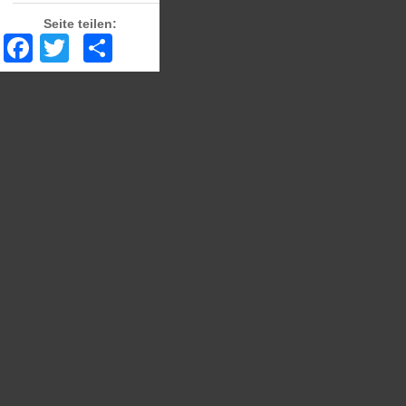
Seite teilen:
Facebook
Twitter
Share