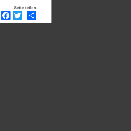
Seite teilen:
Facebook
Twitter
Share