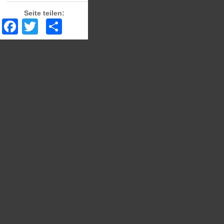
Seite teilen:
Facebook
Twitter
Share